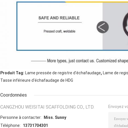
,
Produit Tag:
Lame pressée de registre d'échafaudage
Lame de regi
Tasse inférieure d'échafaudage de HDG
Coordonnées
CANGZHOU WEISITAI SCAFFOLDING CO., LTD.
Envoyez v
Personne à contacter:
Miss. Sunny
Téléphone:
13731704301