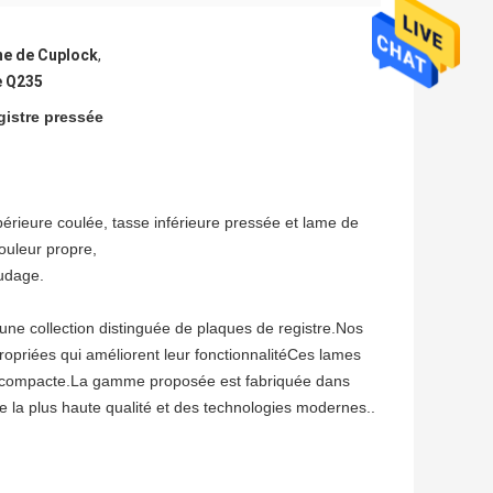
me de Cuplock
,
e Q235
gistre pressée
rieure coulée, tasse inférieure pressée et lame de
ouleur propre,
audage.
ne collection distinguée de plaques de registre.Nos
opriées qui améliorent leur fonctionnalitéCes lames
ion compacte.La gamme proposée est fabriquée dans
e la plus haute qualité et des technologies modernes..