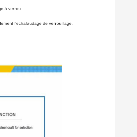
ge à verrou
acilement l'échafaudage de verrouillage.