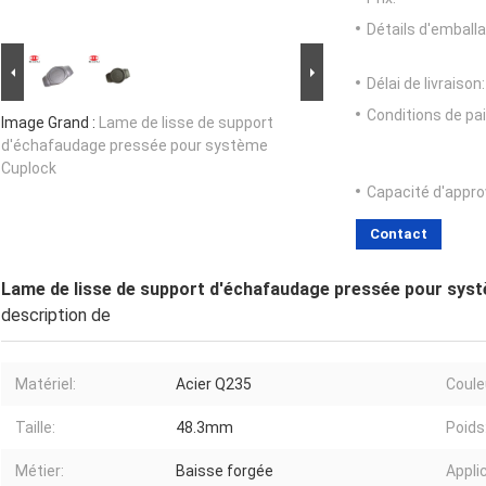
Détails d'emballa
Délai de livraison:
Conditions de pa
Image Grand :
Lame de lisse de support
d'échafaudage pressée pour système
Cuplock
Capacité d'appr
Contact
Lame de lisse de support d'échafaudage pressée pour sys
description de
Matériel:
Acier Q235
Coule
Taille:
48.3mm
Poids
Métier:
Baisse forgée
Appli