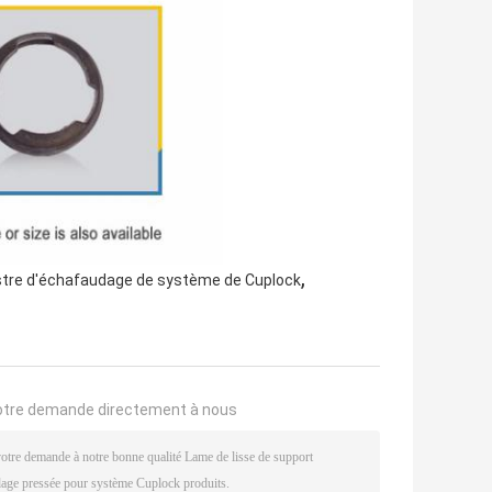
,
stre d'échafaudage de système de Cuplock
otre demande directement à nous