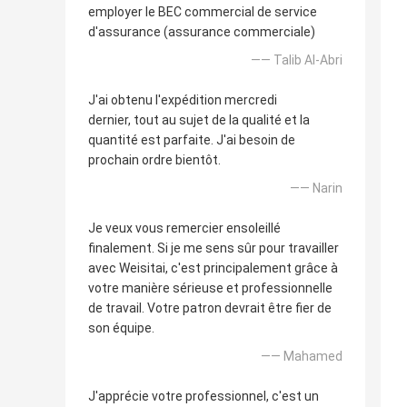
employer le BEC commercial de service
d'assurance (assurance commerciale)
—— Talib Al-Abri
J'ai obtenu l'expédition mercredi
dernier, tout au sujet de la qualité et la
quantité est parfaite. J'ai besoin de
prochain ordre bientôt.
—— Narin
Je veux vous remercier ensoleillé
finalement. Si je me sens sûr pour travailler
avec Weisitai, c'est principalement grâce à
votre manière sérieuse et professionnelle
de travail. Votre patron devrait être fier de
son équipe.
—— Mahamed
J'apprécie votre professionnel, c'est un