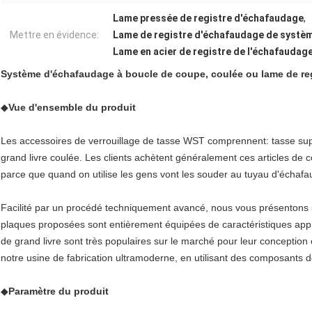
Lame pressée de registre d'échafaudage
,
Mettre en évidence:
Lame de registre d'échafaudage de systè
Lame en acier de registre de l'échafaudag
Système d'échafaudage à boucle de coupe, coulée ou lame de re
◆
Vue d'ensemble du produit
Les accessoires de verrouillage de tasse WST comprennent: tasse supé
grand livre coulée. Les clients achètent généralement ces articles de c
parce que quand on utilise les gens vont les souder au tuyau d'échaf
Facilité par un procédé techniquement avancé, nous vous présentons u
plaques proposées sont entièrement équipées de caractéristiques appr
de grand livre sont très populaires sur le marché pour leur concept
notre usine de fabrication ultramoderne, en utilisant des composants d
◆
Paramètre du produit