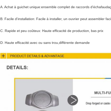
A. Achat à guichet unique:ensemble complet de raccords d'échafauda
B. Facile d'installation: Facile à installer, un ouvrier peut assembler f
C. Rapide et peu coûteux: Haute efficacité de production, bas prix
D. Haute efficacité:avec ou sans trou,différente demande