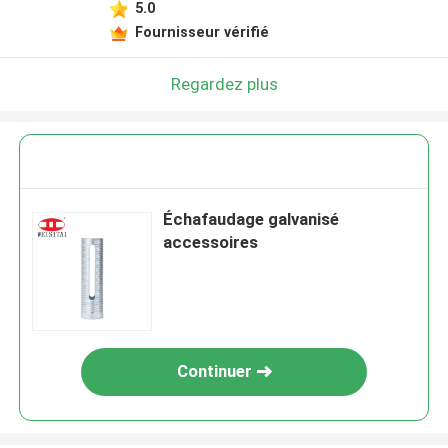
5.0
Fournisseur vérifié
Regardez plus
Échafaudage galvanisé
accessoires
Continuer