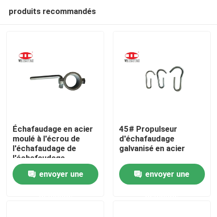
produits recommandés
Échafaudage en acier
45# Propulseur
moulé à l'écrou de
d'échafaudage
l'échafaudage de
galvanisé en acier
Maison
l'échafaudage
envoyer une
envoyer une
Produits
demande
demande
A propos de nous