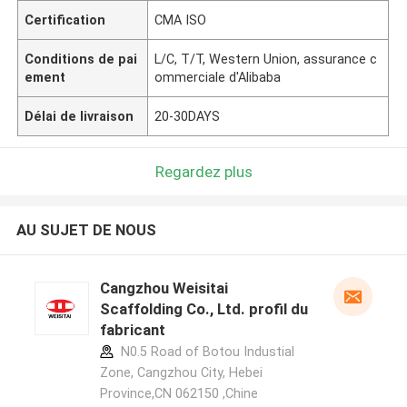
Certification
CMA ISO
Conditions de pai
L/C, T/T, Western Union, assurance c
ement
ommerciale d'Alibaba
Délai de livraison
20-30DAYS
Regardez plus
AU SUJET DE NOUS
Cangzhou Weisitai
Scaffolding Co., Ltd. profil du
fabricant
N0.5 Road of Botou Industial
Zone, Cangzhou City, Hebei
Province,CN 062150 ,Chine