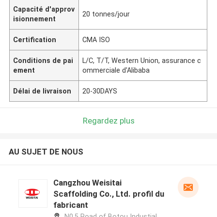
Capacité d'approv
20 tonnes/jour
isionnement
Certification
CMA ISO
Conditions de pai
L/C, T/T, Western Union, assurance c
ement
ommerciale d'Alibaba
Délai de livraison
20-30DAYS
Regardez plus
AU SUJET DE NOUS
Cangzhou Weisitai
Scaffolding Co., Ltd. profil du
fabricant
N0.5 Road of Botou Industial