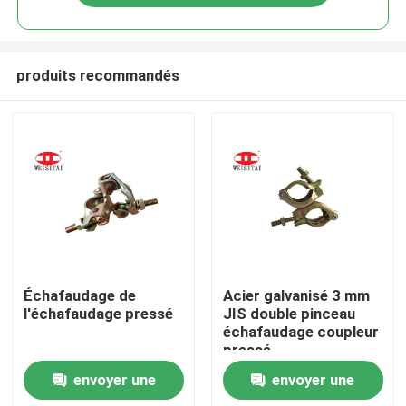
produits recommandés
Maison
Échafaudage de
Acier galvanisé 3 mm
l'échafaudage pressé
JIS double pinceau
échafaudage coupleur
Produits
pressé
envoyer une
envoyer une
A propos de nous