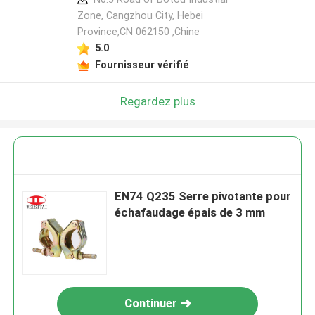
Zone, Cangzhou City, Hebei
Province,CN 062150 ,Chine
5.0
Fournisseur vérifié
Regardez plus
EN74 Q235 Serre pivotante pour
échafaudage épais de 3 mm
Continuer