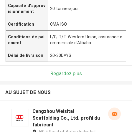
Capacité d'approv
20 tonnes/jour
isionnement
Certification
CMA ISO
Conditions de pai
L/C, T/T, Western Union, assurance c
ement
ommerciale d'Alibaba
Délai de livraison
20-30DAYS
Regardez plus
AU SUJET DE NOUS
Cangzhou Weisitai
Scaffolding Co., Ltd. profil du
fabricant
N0.5 Road of Botou Industial