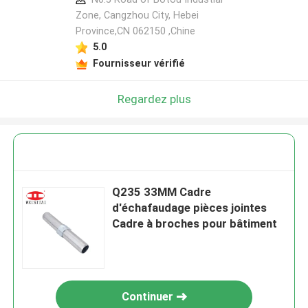
Zone, Cangzhou City, Hebei
Province,CN 062150 ,Chine
5.0
Fournisseur vérifié
Regardez plus
Q235 33MM Cadre
d'échafaudage pièces jointes
Cadre à broches pour bâtiment
Continuer