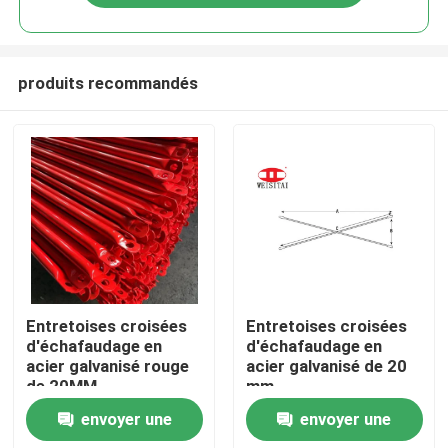
produits recommandés
Maison
Entretoises croisées
Entretoises croisées
d'échafaudage en
d'échafaudage en
acier galvanisé rouge
acier galvanisé de 20
Produits
de 20MM
mm
envoyer une
envoyer une
A propos de nous