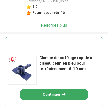
Province,CN 062150 ,Chine
5.0
Fournisseur vérifié
Regardez plus
Clampe de coffrage rapide à
ciseau peint en bleu pour
rétrécissement 6-10 mm
Continuer