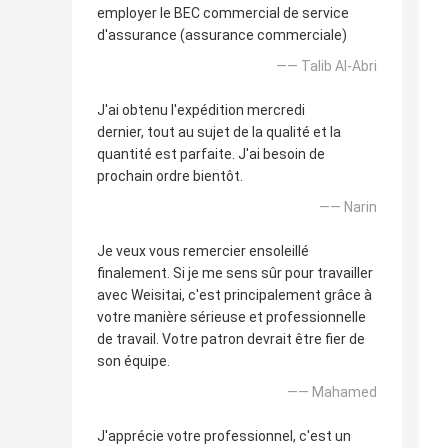
employer le BEC commercial de service
d'assurance (assurance commerciale)
—— Talib Al-Abri
J'ai obtenu l'expédition mercredi
dernier, tout au sujet de la qualité et la
quantité est parfaite. J'ai besoin de
prochain ordre bientôt.
—— Narin
Je veux vous remercier ensoleillé
finalement. Si je me sens sûr pour travailler
avec Weisitai, c'est principalement grâce à
votre manière sérieuse et professionnelle
de travail. Votre patron devrait être fier de
son équipe.
—— Mahamed
J'apprécie votre professionnel, c'est un