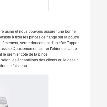
pre usine et nous pouvons assurer une bonne
siste à fixer les pinces de flange sur la poutre
isièmement, serrer doucement d'un côté.Tapper
 assise.Deuxièmement,serrer l'étrier de l'autre
t le premier côté de la pince.
selon les échantillons des clients ou le dessin.
tion de faisceau