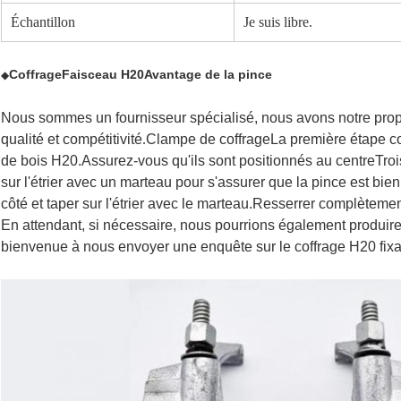
Échantillon
Je suis libre.
Coffrage
Faisceau H20
Avantage de la pince
◆
Nous sommes un fournisseur spécialisé, nous avons notre pro
qualité et compétitivité
.
Clampe de coffrage
La première étape con
de bois H20.Assurez-vous qu'ils sont positionnés au centreTro
sur l'étrier avec un marteau pour s'assurer que la pince est bien
côté et taper sur l'étrier avec le marteau.Resserrer complètemen
En attendant, si nécessaire, nous pourrions également produire 
bienvenue à nous envoyer une enquête sur le coffrage H20 fixa