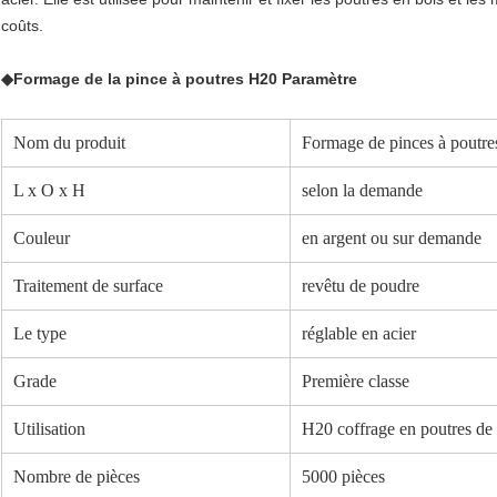
coûts.
◆
Formage de la pince à poutres H20
Paramètre
Nom du produit
Formage de pinces à poutr
L x O x H
selon la demande
Couleur
en argent ou sur demande
Traitement de surface
revêtu de poudre
Le type
réglable en acier
Grade
Première classe
Utilisation
H20 coffrage en poutres de 
Nombre de pièces
5000 pièces