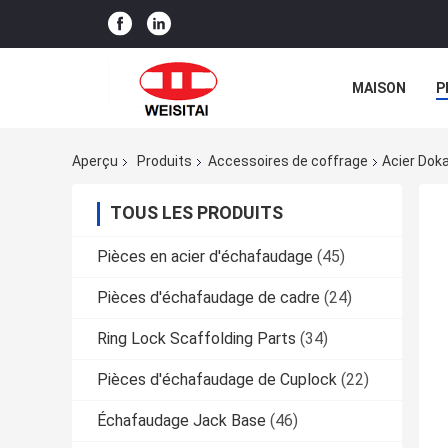
MAISON
P
Aperçu
Produits
Accessoires de coffrage
Acier Dok
TOUS LES PRODUITS
Pièces en acier d'échafaudage
(45)
Pièces d'échafaudage de cadre
(24)
Ring Lock Scaffolding Parts
(34)
Pièces d'échafaudage de Cuplock
(22)
Échafaudage Jack Base
(46)