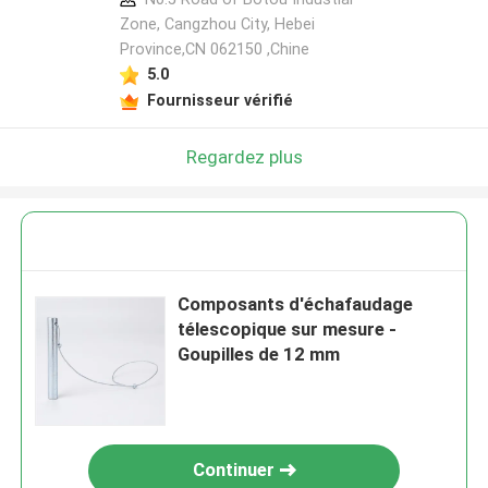
Zone, Cangzhou City, Hebei
Province,CN 062150 ,Chine
5.0
Fournisseur vérifié
Regardez plus
Composants d'échafaudage
télescopique sur mesure -
Goupilles de 12 mm
Continuer