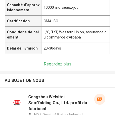
Capacité d'approv
10000 morceaux/jour
isionnement
Certification
CMA ISO
Conditions de pai
L/C, T/T, Western Union, assurance d
ement
u commerce d'Alibaba
Délai de livraison
20-30days
Regardez plus
AU SUJET DE NOUS
Cangzhou Weisitai
Scaffolding Co., Ltd. profil du
fabricant
N0.5 Road of Botou Industial