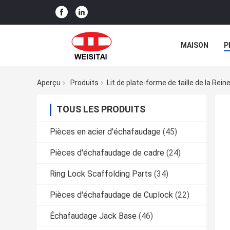
MAISON
P
Aperçu
Produits
Lit de plate-forme de taille de la Rein
TOUS LES PRODUITS
Pièces en acier d'échafaudage
(45)
Pièces d'échafaudage de cadre
(24)
Ring Lock Scaffolding Parts
(34)
Pièces d'échafaudage de Cuplock
(22)
Échafaudage Jack Base
(46)