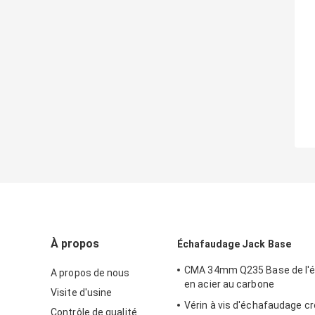
À propos
Échafaudage Jack Base
CMA 34mm Q235 Base de l'
A propos de nous
en acier au carbone
Visite d'usine
Vérin à vis d'échafaudage cr
Contrôle de qualité