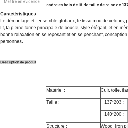
Mettre en évidence:
cadre en bois de lit de taille de reine de 
Caractéristiques
Le démontage et l'ensemble globaux, le tissu mou de velours, 
lit, la pleine forme principale de boucle, style élégant, et en 
bonne relaxation en se reposant et en se penchant, conception
personnes.
Description de produit
Matériel :
Cuir, toile, fla
Taille :
137*203 ;
140*200 ;
Structure :
Wood+iron pi