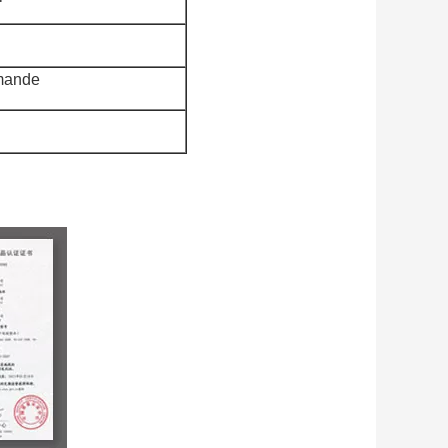
mande