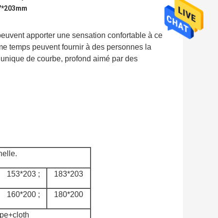
137*203mm
peuvent apporter une sensation confortable à ce
même temps peuvent fournir à des personnes la
 unique de courbe, profond aimé par des
nelle.
153*203 ;
183*203
160*200 ;
180*200
pe+cloth