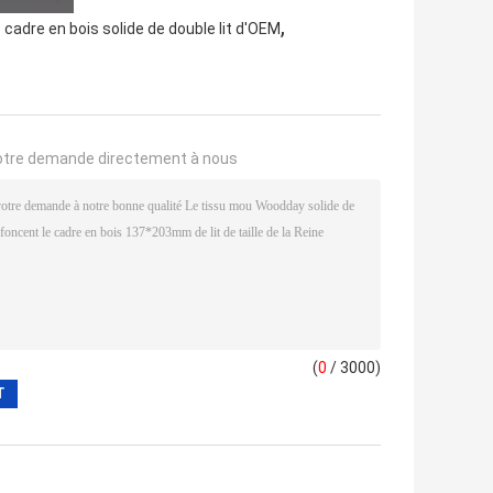
,
,
cadre en bois solide de double lit d'OEM
otre demande directement à nous
(
0
/ 3000)