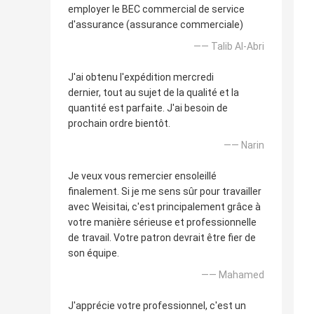
employer le BEC commercial de service
d'assurance (assurance commerciale)
—— Talib Al-Abri
J'ai obtenu l'expédition mercredi
dernier, tout au sujet de la qualité et la
quantité est parfaite. J'ai besoin de
prochain ordre bientôt.
—— Narin
Je veux vous remercier ensoleillé
finalement. Si je me sens sûr pour travailler
avec Weisitai, c'est principalement grâce à
votre manière sérieuse et professionnelle
de travail. Votre patron devrait être fier de
son équipe.
—— Mahamed
J'apprécie votre professionnel, c'est un