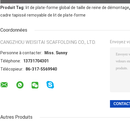
Produit Tag:
lit de plate-forme global de taille de reine de démontage
cadre tapissé remoyable de lit de plate-forme
Coordonnées
CANGZHOU WEISITAI SCAFFOLDING CO., LTD.
Envoyez v
Personne à contacter:
Miss. Sunny
Téléphone:
13731704301
Télécopieur:
86-317-5569940
Autres Produits