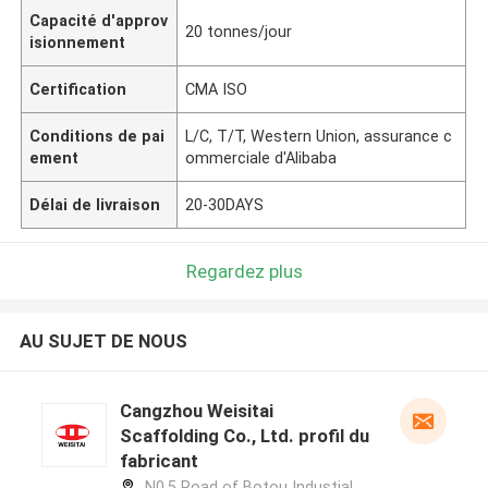
Capacité d'approv
20 tonnes/jour
isionnement
Certification
CMA ISO
Conditions de pai
L/C, T/T, Western Union, assurance c
ement
ommerciale d'Alibaba
Délai de livraison
20-30DAYS
Regardez plus
AU SUJET DE NOUS
Cangzhou Weisitai
Scaffolding Co., Ltd. profil du
fabricant
N0.5 Road of Botou Industial