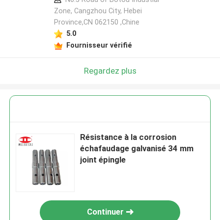
Zone, Cangzhou City, Hebei
Province,CN 062150 ,Chine
5.0
Fournisseur vérifié
Regardez plus
Résistance à la corrosion
échafaudage galvanisé 34 mm
joint épingle
Continuer