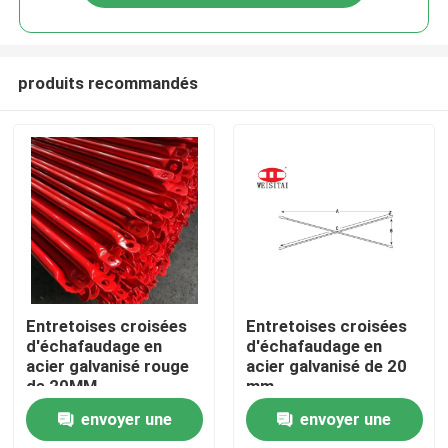
produits recommandés
Maison
Entretoises croisées
Entretoises croisées
d'échafaudage en
d'échafaudage en
acier galvanisé rouge
acier galvanisé de 20
Produits
de 20MM
mm
envoyer une
envoyer une
A propos de nous