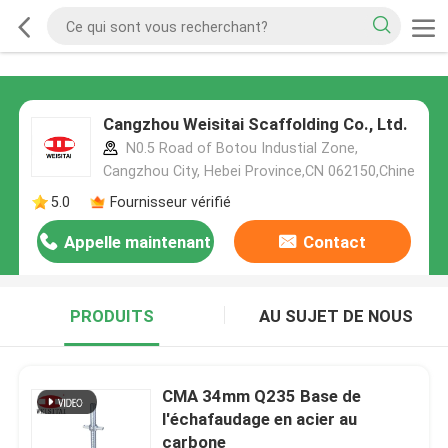
Cangzhou Weisitai Scaffolding Co., Ltd.
N0.5 Road of Botou Industial Zone,
Cangzhou City, Hebei Province,CN 062150,Chine
5.0
Fournisseur vérifié
Appelle maintenant
Contact
PRODUITS
AU SUJET DE NOUS
CMA 34mm Q235 Base de
l'échafaudage en acier au
carbone