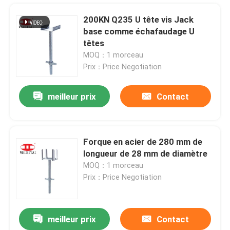
200KN Q235 U tête vis Jack
base comme échafaudage U
têtes
MOQ：1 morceau
Prix：Price Negotiation
meilleur prix
Contact
Forque en acier de 280 mm de
longueur de 28 mm de diamètre
Maison
MOQ：1 morceau
Prix：Price Negotiation
Produits
meilleur prix
Contact
Pins anti-rouille en acier Q235 pour échafaudage
A propos de nous