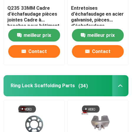
Q235 33MM Cadre
Entretoises
d'échafaudage pièces
d'échafaudage en acier
jointes Cadre à
galvanisé, pièces
broches pour bâtiment
d'échafaudage
meilleur prix
meilleur prix
Contact
Contact
Ring Lock Scaffolding Parts
(34)